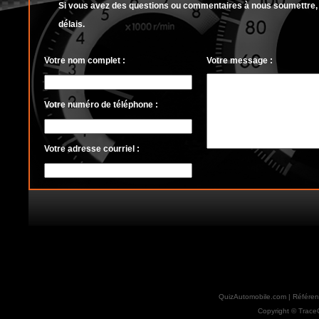
Si vous avez des questions ou commentaires à nous soumettre, c
délais.
Votre nom complet :
Votre message :
Votre numéro de téléphone :
Votre adresse courriel :
QuizAutomobile.com | Référen
Copyright © Trace